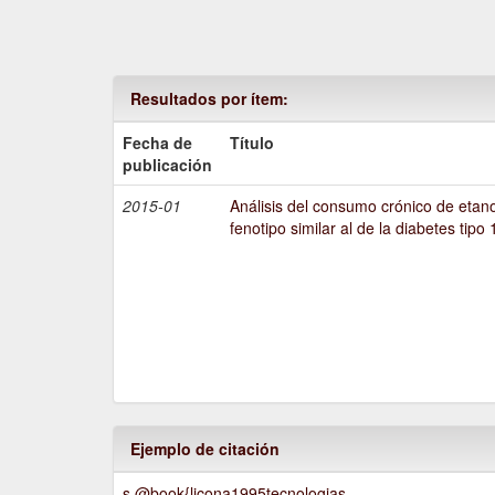
Resultados por ítem:
Fecha de
Título
publicación
2015-01
Análisis del consumo crónico de etano
fenotipo similar al de la diabetes tipo 
Ejemplo de citación
s @book{licona1995tecnologias,