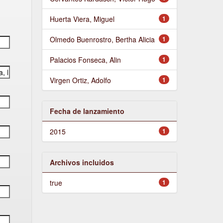
Huerta Viera, Miguel
1
Olmedo Buenrostro, Bertha Alicia
1
Palacios Fonseca, Alin
1
Virgen Ortiz, Adolfo
1
Fecha de lanzamiento
2015
1
Archivos incluidos
true
1