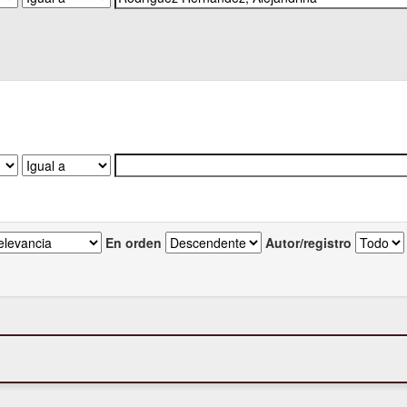
En orden
Autor/registro