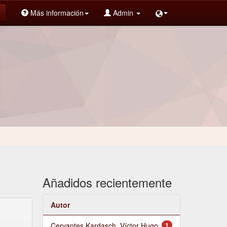
Más información
Admin
Añadidos recientemente
Autor
Cervantes Kardasch, Víctor Hugo
1