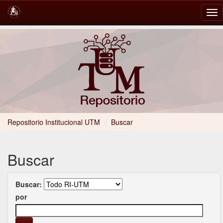
Skip
navigation
Repositorio Institucional UTM
/
Buscar
Buscar
Buscar:
por