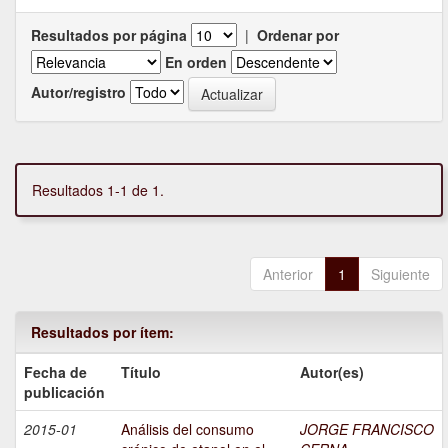
Resultados por página
|
Ordenar por
En orden
Autor/registro
Resultados 1-1 de 1.
Anterior
1
Siguiente
Resultados por ítem:
Fecha de
Título
Autor(es)
publicación
2015-01
Análisis del consumo
JORGE FRANCISCO