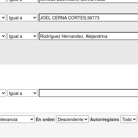
En orden
Autor/registro