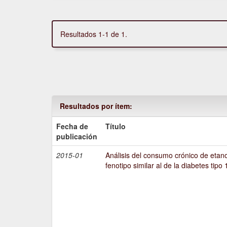
Resultados 1-1 de 1.
Resultados por ítem:
Fecha de
Título
publicación
2015-01
Análisis del consumo crónico de etano
fenotipo similar al de la diabetes tipo 