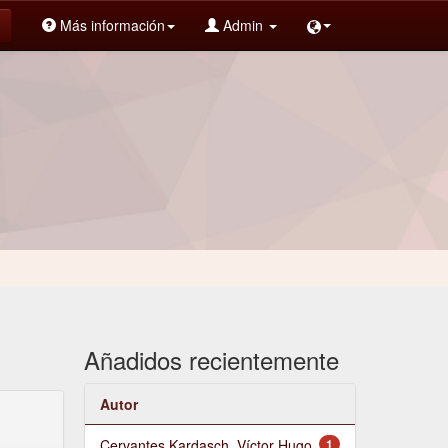
Más información
Admin
Añadidos recientemente
Autor
Cervantes Kardasch, Víctor Hugo
1