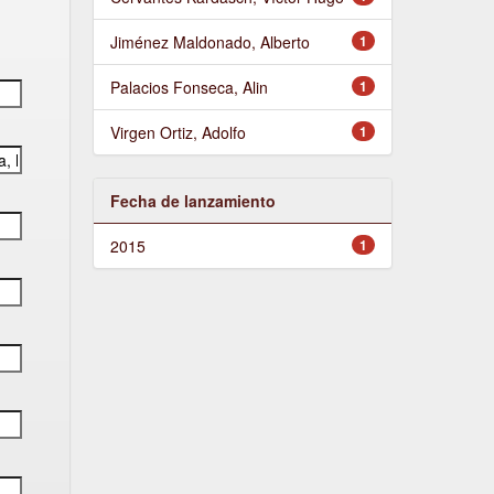
Jiménez Maldonado, Alberto
1
Palacios Fonseca, Alin
1
Virgen Ortiz, Adolfo
1
Fecha de lanzamiento
2015
1