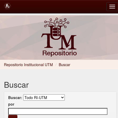
Skip
navigation
Repositorio Institucional UTM
/
Buscar
Buscar
Buscar:
por