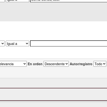
En orden
Autor/registro