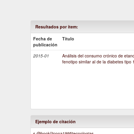
Resultados por ítem:
Fecha de
Título
publicación
2015-01
Análisis del consumo crónico de etano
fenotipo similar al de la diabetes tipo 
Ejemplo de citación
s @book{licona1995tecnologias,