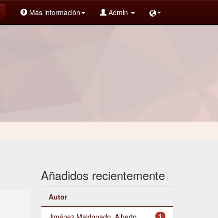
Más información
Admin
Añadidos recientemente
Autor
Jiménez Maldonado, Alberto
1