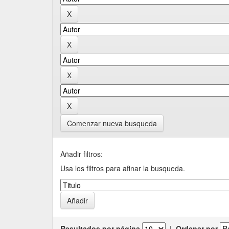
Comenzar nueva busqueda
Añadir filtros:
Usa los filtros para afinar la busqueda.
Resultados por página
|
Ordenar por