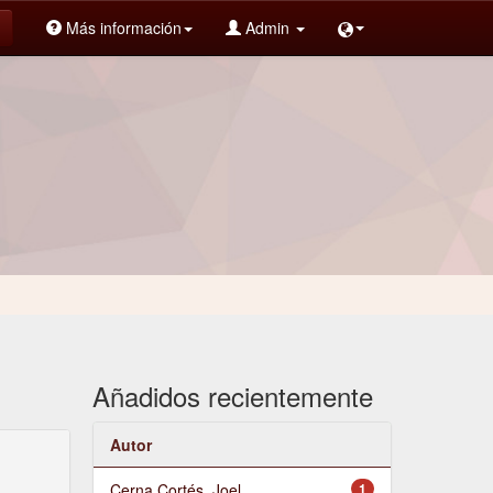
Más información
Admin
Añadidos recientemente
Autor
Cerna Cortés, Joel
1