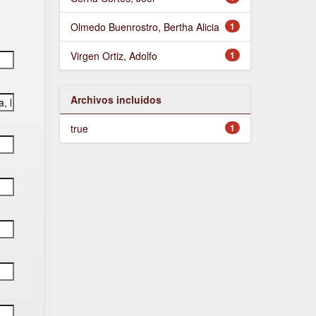
Olmedo Buenrostro, Bertha Alicia
1
Virgen Ortiz, Adolfo
1
Archivos incluidos
true
1