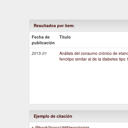
Resultados por ítem:
Fecha de
Título
publicación
2015-01
Análisis del consumo crónico de etano
fenotipo similar al de la diabetes tipo 
Ejemplo de citación
s @book{licona1995tecnologias,