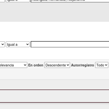
En orden
Autor/registro