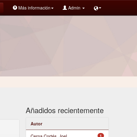
Más información
Admin
Añadidos recientemente
Autor
Cerna Cortés, Joel
1