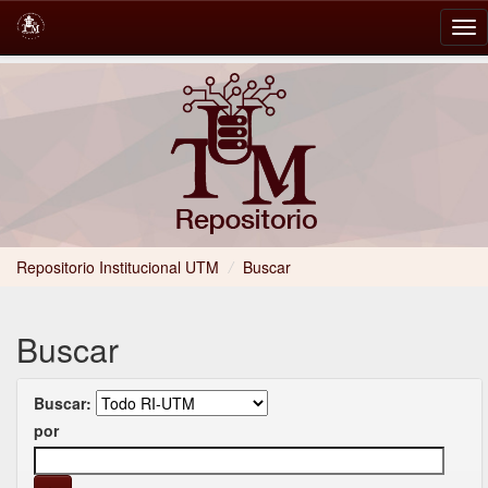
Skip
navigation
Repositorio Institucional UTM
/
Buscar
Buscar
Buscar:
por