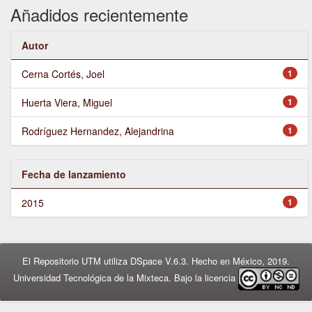
Añadidos recientemente
Autor
Cerna Cortés, Joel
1
Huerta Viera, Miguel
1
Rodríguez Hernandez, Alejandrina
1
Fecha de lanzamiento
2015
1
El Repositorio UTM utiliza DSpace V.6.3. Hecho en México, 2019.
Universidad Tecnológica de la Mixteca. Bajo la licencia