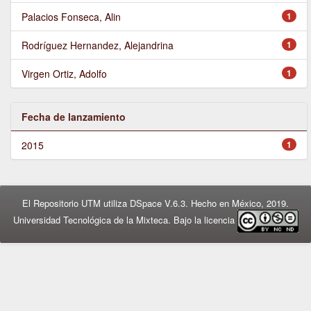
Palacios Fonseca, Alin
1
Rodríguez Hernandez, Alejandrina
1
Virgen Ortiz, Adolfo
1
Fecha de lanzamiento
2015
1
El Repositorio UTM utiliza DSpace V.6.3. Hecho en México, 2019.
Universidad Tecnológica de la Mixteca. Bajo la licencia