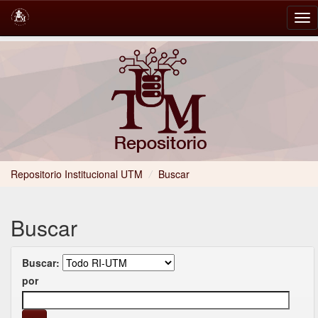
Skip
navigation
Repositorio Institucional UTM
/
Buscar
Buscar
Buscar:
por