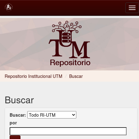
Skip
navigation
Repositorio Institucional UTM
/
Buscar
Buscar
Buscar:
por