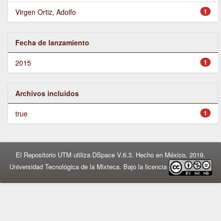
Virgen Ortiz, Adolfo
1
Fecha de lanzamiento
2015
1
Archivos incluidos
true
1
El Repositorio UTM utiliza DSpace V.6.3. Hecho en México, 2019.
Universidad Tecnológica de la Mixteca. Bajo la licencia