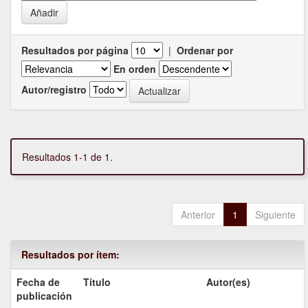
Resultados por página
|
Ordenar por
En orden
Autor/registro
Resultados 1-1 de 1.
Anterior
1
Siguiente
Resultados por ítem:
Fecha de
Título
Autor(es)
publicación