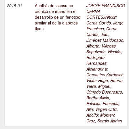
2015-01
Análisis del consumo
JORGE FRANCISCO
crónico de etanol en el
CERNA
desarrollo de un fenotipo
CORTES;69892
;
similar al de la diabetes
Cerna Cortés, Jorge
tipo 1
Francisco
;
Cerna
Cortés, Joel
;
Jiménez Maldonado,
Alberto
;
Villegas
Sepulveda, Nicolás
;
Rodríguez
Hernandez,
Alejandrina
;
Cervantes Kardasch,
Víctor Hugo
;
Huerta
Viera, Miguel
;
Olmedo Buenrostro,
Bertha Alicia
;
Palacios Fonseca,
Alin
;
Virgen Ortiz,
Adolfo
;
Montero
Cruz, Sergio Adrian