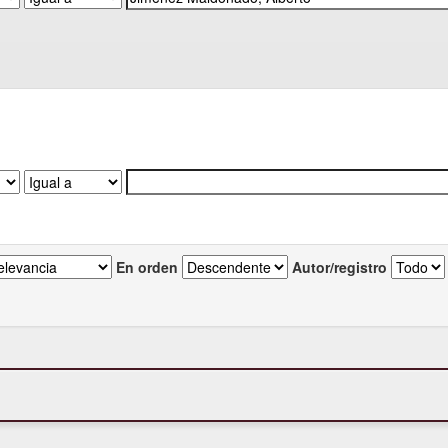
En orden
Autor/registro