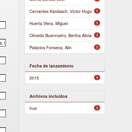
Cervantes Kardasch, Víctor Hugo
1
Huerta Viera, Miguel
1
Olmedo Buenrostro, Bertha Alicia
1
Palacios Fonseca, Alin
1
Fecha de lanzamiento
2015
1
Archivos incluidos
true
1