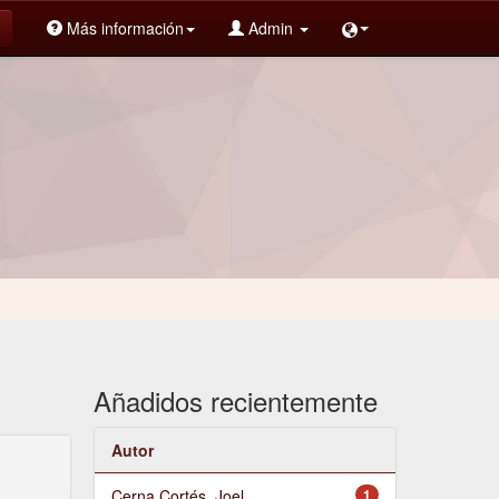
Más información
Admin
Añadidos recientemente
Autor
Cerna Cortés, Joel
1