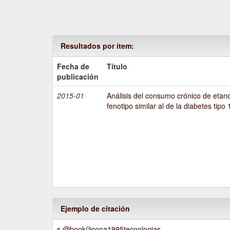
Resultados por ítem:
Fecha de
Título
publicación
2015-01
Análisis del consumo crónico de etano
fenotipo similar al de la diabetes tipo 
Ejemplo de citación
s @book{licona1995tecnologias,