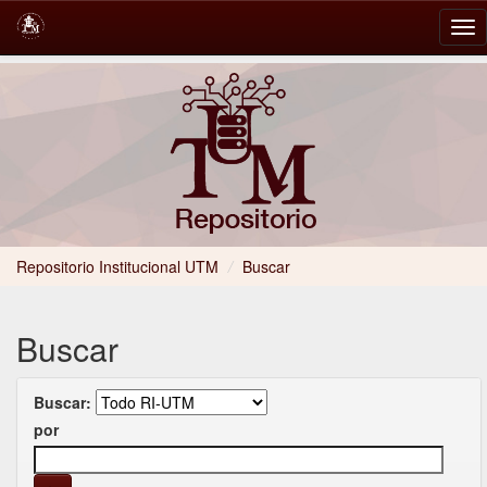
Skip
navigation
Repositorio Institucional UTM
/
Buscar
Buscar
Buscar:
por