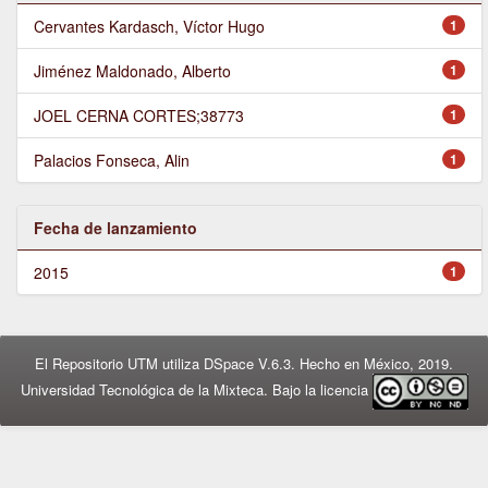
Cervantes Kardasch, Víctor Hugo
1
Jiménez Maldonado, Alberto
1
JOEL CERNA CORTES;38773
1
Palacios Fonseca, Alin
1
Fecha de lanzamiento
2015
1
El Repositorio UTM utiliza DSpace V.6.3. Hecho en México, 2019.
Universidad Tecnológica de la Mixteca. Bajo la licencia