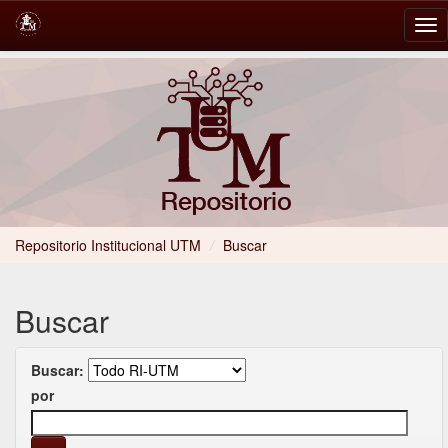
Skip
navigation
Repositorio Institucional UTM
/
Buscar
Buscar
Buscar:
por