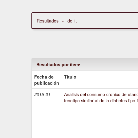
Resultados 1-1 de 1.
Resultados por ítem:
Fecha de
Título
publicación
2015-01
Análisis del consumo crónico de etano
fenotipo similar al de la diabetes tipo 