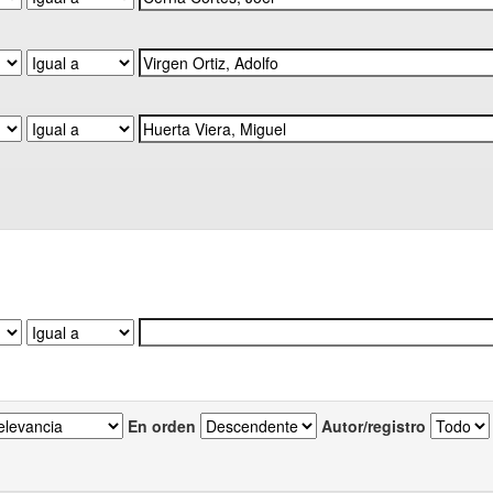
En orden
Autor/registro