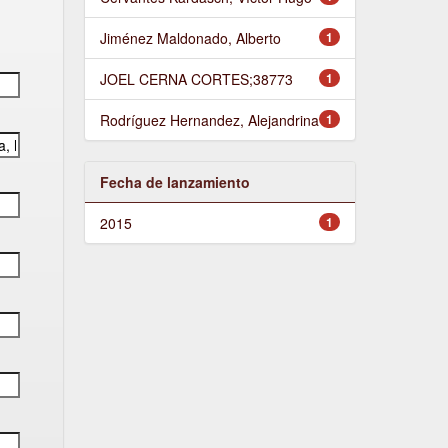
Jiménez Maldonado, Alberto
1
JOEL CERNA CORTES;38773
1
Rodríguez Hernandez, Alejandrina
1
Fecha de lanzamiento
2015
1