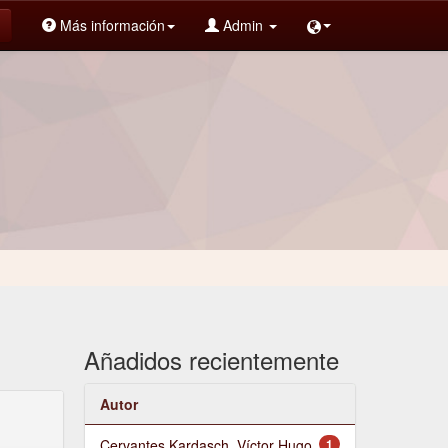
Más información
Admin
Añadidos recientemente
Autor
Cervantes Kardasch, Víctor Hugo
1