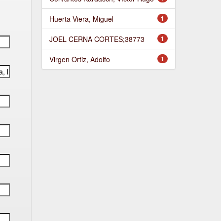
Huerta Viera, Miguel
1
JOEL CERNA CORTES;38773
1
Virgen Ortiz, Adolfo
1