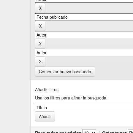
Comenzar nueva busqueda
Añadir filtros:
Usa los filtros para afinar la busqueda.
Resultados por página
|
Ordenar por