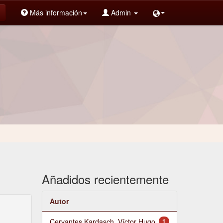
Más información
Admin
Añadidos recientemente
Autor
Cervantes Kardasch, Víctor Hugo
1