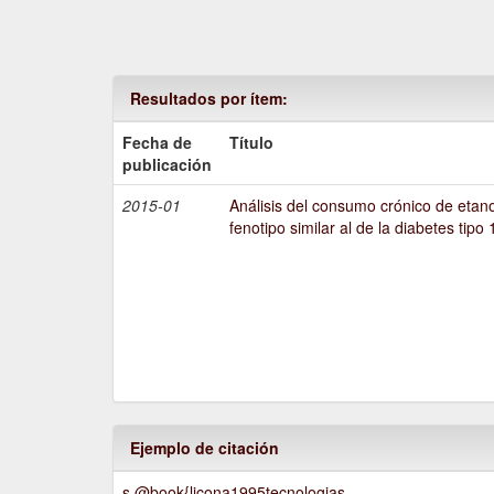
Resultados por ítem:
Fecha de
Título
publicación
2015-01
Análisis del consumo crónico de etano
fenotipo similar al de la diabetes tipo 
Ejemplo de citación
s @book{licona1995tecnologias,