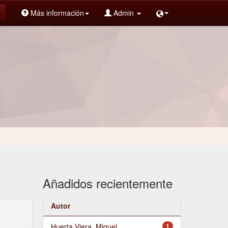
Más información
Admin
Añadidos recientemente
Autor
Huerta Viera, Miguel
1