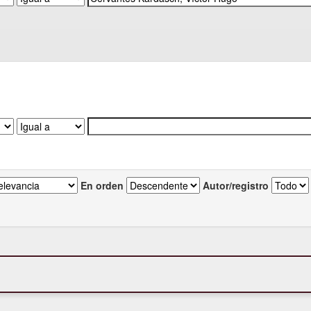
En orden
Autor/registro