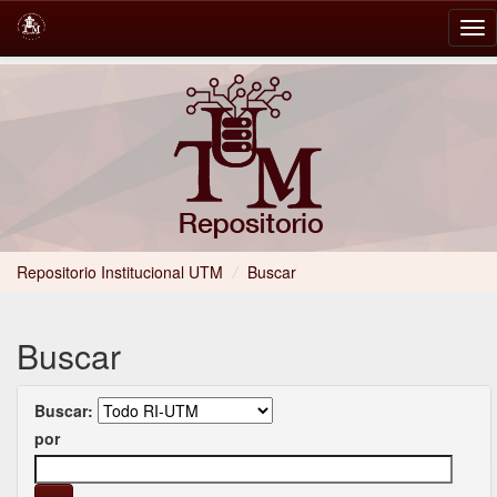
Skip
navigation
Repositorio Institucional UTM
/
Buscar
Buscar
Buscar:
por