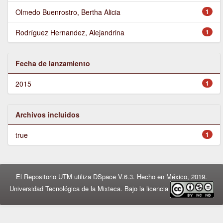
Olmedo Buenrostro, Bertha Alicia
1
Rodríguez Hernandez, Alejandrina
1
Fecha de lanzamiento
2015
1
Archivos incluidos
true
1
El Repositorio UTM utiliza DSpace V.6.3. Hecho en México, 2019.
Universidad Tecnológica de la Mixteca. Bajo la licencia