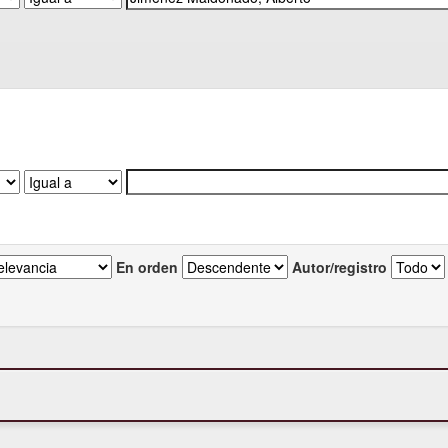
En orden
Autor/registro