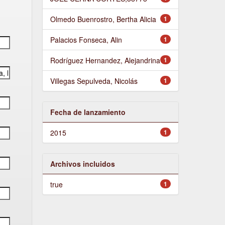
Olmedo Buenrostro, Bertha Alicia
1
Palacios Fonseca, Alin
1
Rodríguez Hernandez, Alejandrina
1
Villegas Sepulveda, Nicolás
1
Fecha de lanzamiento
2015
1
Archivos incluidos
true
1