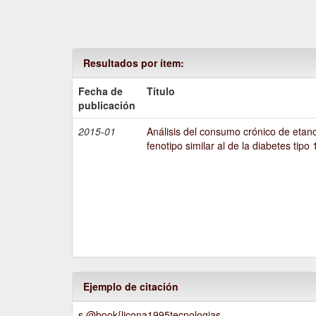
Resultados por ítem:
Fecha de
Título
publicación
2015-01
Análisis del consumo crónico de etano
fenotipo similar al de la diabetes tipo 
Ejemplo de citación
s @book{licona1995tecnologias,