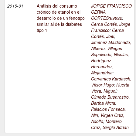
2015-01
Análisis del consumo
JORGE FRANCISCO
crónico de etanol en el
CERNA
desarrollo de un fenotipo
CORTES;69892
;
similar al de la diabetes
Cerna Cortés, Jorge
tipo 1
Francisco
;
Cerna
Cortés, Joel
;
Jiménez Maldonado,
Alberto
;
Villegas
Sepulveda, Nicolás
;
Rodríguez
Hernandez,
Alejandrina
;
Cervantes Kardasch,
Víctor Hugo
;
Huerta
Viera, Miguel
;
Olmedo Buenrostro,
Bertha Alicia
;
Palacios Fonseca,
Alin
;
Virgen Ortiz,
Adolfo
;
Montero
Cruz, Sergio Adrian