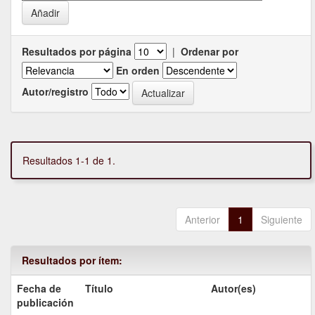
Resultados por página
|
Ordenar por
En orden
Autor/registro
Resultados 1-1 de 1.
Anterior
1
Siguiente
Resultados por ítem:
Fecha de
Título
Autor(es)
publicación