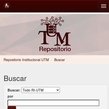
Skip
navigation
Repositorio Institucional UTM
/
Buscar
Buscar
Buscar:
por