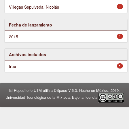
Villegas Sepulveda, Nicolás
1
Fecha de lanzamiento
2015
1
Archivos incluidos
true
1
El Repositorio UTM utiliza DSpace V.6.3. Hecho en México, 2019.
Universidad Tecnológica de la Mixteca. Bajo la licencia