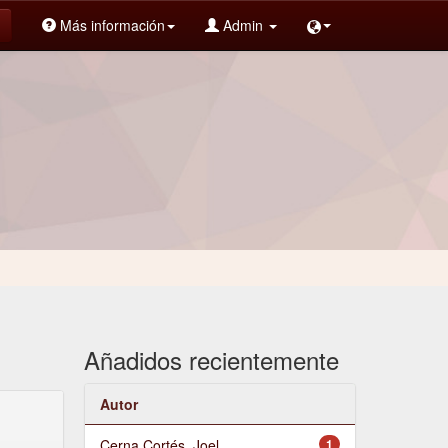
Más información
Admin
Añadidos recientemente
Autor
Cerna Cortés, Joel
1