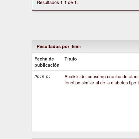
Resultados 1-1 de 1.
Resultados por ítem:
Fecha de
Título
publicación
2015-01
Análisis del consumo crónico de etano
fenotipo similar al de la diabetes tipo 