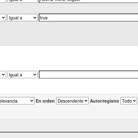
En orden
Autor/registro