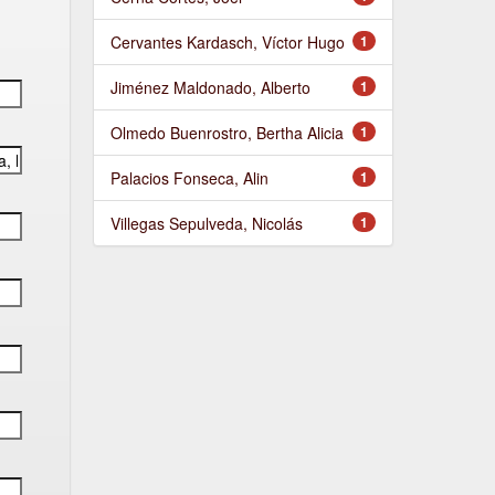
Cervantes Kardasch, Víctor Hugo
1
Jiménez Maldonado, Alberto
1
Olmedo Buenrostro, Bertha Alicia
1
Palacios Fonseca, Alin
1
Villegas Sepulveda, Nicolás
1