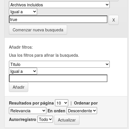
Comenzar nueva busqueda
Añadir filtros:
Usa los filtros para afinar la busqueda.
Resultados por página
|
Ordenar por
En orden
Autor/registro