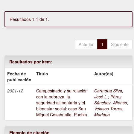
Resultados 1-1 de 1.
Anterior
1
Siguiente
Resultados por ítem:
Fecha de
Título
Autor(es)
publicación
2021-12
Campesinado y su relación
Carmona Silva,
con la pobreza, la
José L.
;
Pérez
seguridad alimentaria y el
Sánchez, Alfonso
;
bienestar social: caso San
Velasco Torres,
Miguel Cosahuatla, Puebla
Mariano
Ejemplo de citación