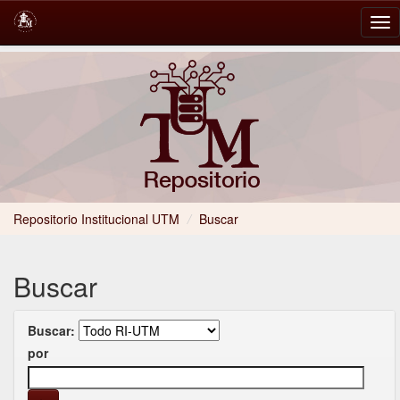
Skip
navigation
Repositorio Institucional UTM
/
Buscar
Buscar
Buscar:
por