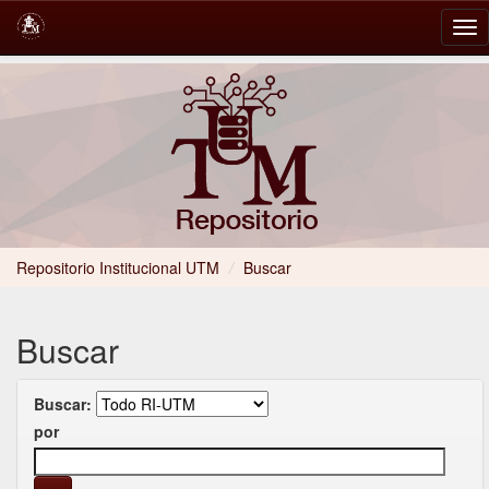
Skip
navigation
Repositorio Institucional UTM
/
Buscar
Buscar
Buscar:
por