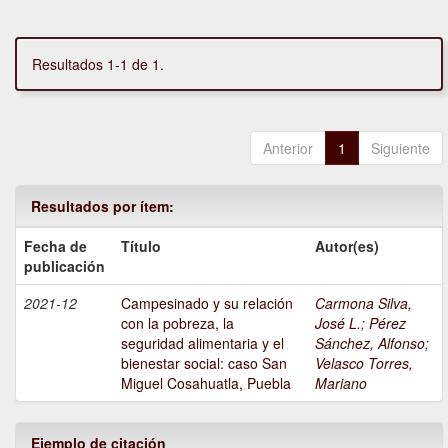
Resultados 1-1 de 1.
Anterior
1
Siguiente
Resultados por ítem:
Fecha de
Título
Autor(es)
publicación
2021-12
Campesinado y su relación
Carmona Silva,
con la pobreza, la
José L.
;
Pérez
seguridad alimentaria y el
Sánchez, Alfonso
;
bienestar social: caso San
Velasco Torres,
Miguel Cosahuatla, Puebla
Mariano
Ejemplo de citación