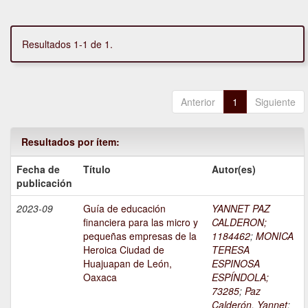
Resultados 1-1 de 1.
Anterior
1
Siguiente
Resultados por ítem:
Fecha de
Título
Autor(es)
publicación
2023-09
Guía de educación
YANNET PAZ
financiera para las micro y
CALDERON;
pequeñas empresas de la
1184462
;
MONICA
Heroica Ciudad de
TERESA
Huajuapan de León,
ESPINOSA
Oaxaca
ESPÍNDOLA;
73285
;
Paz
Calderón, Yannet
;