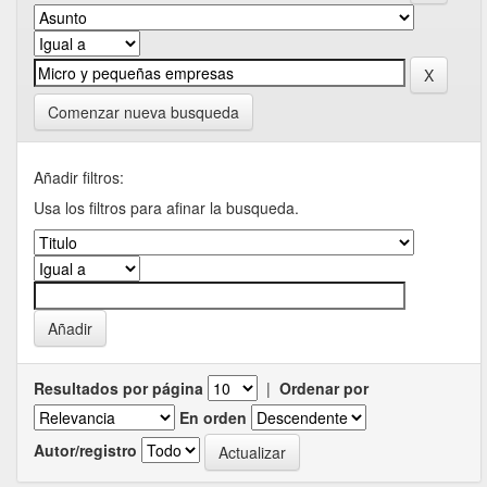
Comenzar nueva busqueda
Añadir filtros:
Usa los filtros para afinar la busqueda.
Resultados por página
|
Ordenar por
En orden
Autor/registro