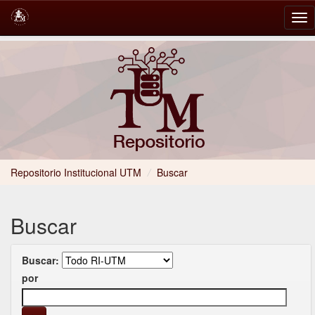
Skip
navigation
Repositorio Institucional UTM
/
Buscar
Buscar
Buscar:
por