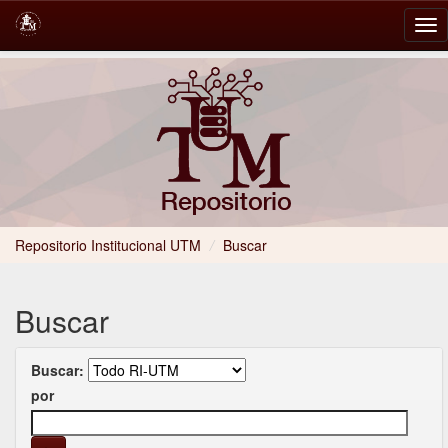
Skip
navigation
Repositorio Institucional UTM
/
Buscar
Buscar
Buscar:
por