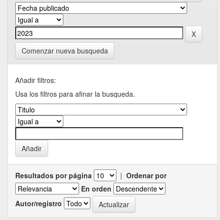
Comenzar nueva busqueda
Añadir filtros:
Usa los filtros para afinar la busqueda.
Resultados por página
|
Ordenar por
En orden
Autor/registro