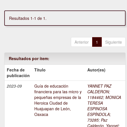
Resultados 1-1 de 1.
Anterior
1
Siguiente
Resultados por ítem:
Fecha de
Título
Autor(es)
publicación
2023-09
Guía de educación
YANNET PAZ
financiera para las micro y
CALDERON;
pequeñas empresas de la
1184462
;
MONICA
Heroica Ciudad de
TERESA
Huajuapan de León,
ESPINOSA
Oaxaca
ESPÍNDOLA;
73285
;
Paz
Calderón, Yannet
;