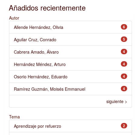
Añadidos recientemente
Autor
Allende Hernández, Olivia
6
Aguilar Cruz, Conrado
5
Cabrera Amado, Álvaro
4
Hernández Méndez, Arturo
4
Osorio Hernández, Eduardo
4
Ramírez Guzmán, Moisés Emmanuel
4
siguiente >
Tema
Aprendizaje por refuerzo
2