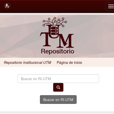
Skip
navigation
Repositorio Institucional UTM
/
Página de inicio
Buscar en RI-UTM