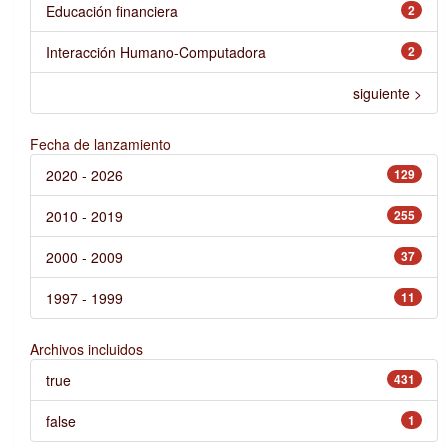
Educación financiera
2
Interacción Humano-Computadora
2
siguiente >
Fecha de lanzamiento
2020 - 2026
129
2010 - 2019
255
2000 - 2009
37
1997 - 1999
11
Archivos incluidos
true
431
false
1