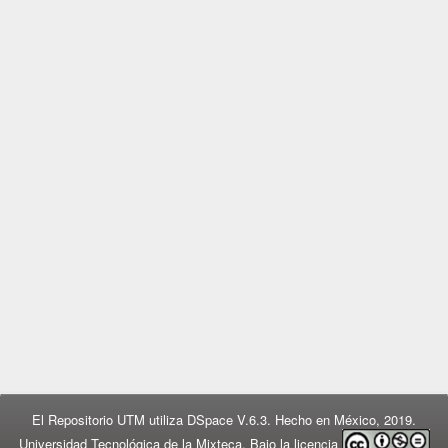
El Repositorio UTM utiliza DSpace V.6.3. Hecho en México, 2019.
Universidad Tecnológica de la Mixteca. Bajo la licencia