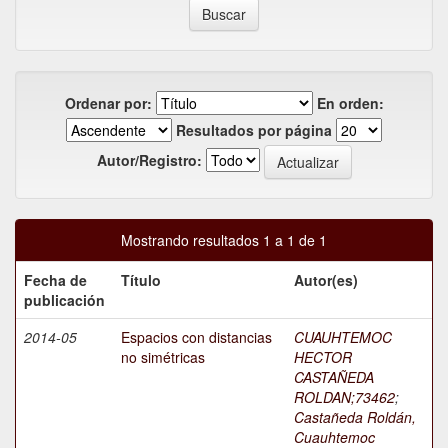
Ordenar por:
En orden:
Resultados por página
Autor/Registro:
Mostrando resultados 1 a 1 de 1
Fecha de
Título
Autor(es)
publicación
2014-05
Espacios con distancias
CUAUHTEMOC
no simétricas
HECTOR
CASTAÑEDA
ROLDAN;73462
;
Castañeda Roldán,
Cuauhtemoc