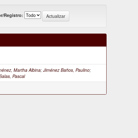
r/Registro:
iménez, Martha Albina
;
Jiménez Baños, Paulino
;
Salas, Pascal