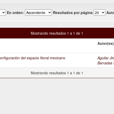
En orden:
Resultados por página
Auto
Mostrando resultados 1 a 1 de 1
Autor(es)
configuración del espacio litoral mexicano
Aguilar J
Barradas 
Mostrando resultados 1 a 1 de 1