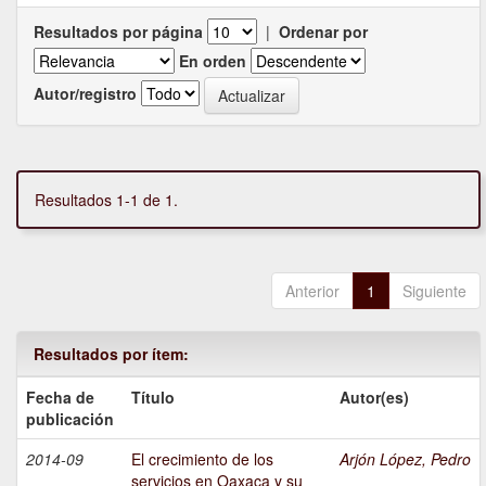
Resultados por página
|
Ordenar por
En orden
Autor/registro
Resultados 1-1 de 1.
Anterior
1
Siguiente
Resultados por ítem:
Fecha de
Título
Autor(es)
publicación
2014-09
El crecimiento de los
Arjón López, Pedro
servicios en Oaxaca y su