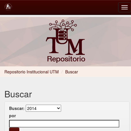
Skip
navigation
Repositorio Institucional UTM
/
Buscar
Buscar
Buscar:
por