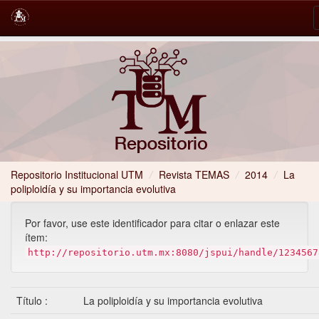
Skip
navigation
Repositorio Institucional UTM
Revista TEMAS
2014
/
La
poliploidía y su importancia evolutiva
Por favor, use este identificador para citar o enlazar este
ítem:
http://repositorio.utm.mx:8080/jspui/handle/1234567
Título :
La poliploidía y su importancia evolutiva