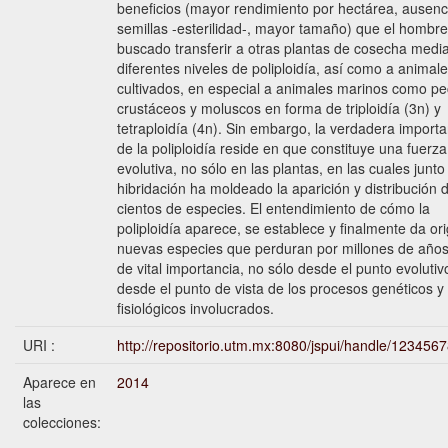
beneficios (mayor rendimiento por hectárea, ausenc
semillas -esterilidad-, mayor tamaño) que el hombr
buscado transferir a otras plantas de cosecha medi
diferentes niveles de poliploidía, así como a animal
cultivados, en especial a animales marinos como pe
crustáceos y moluscos en forma de triploidía (3n) y
tetraploidía (4n). Sin embargo, la verdadera importa
de la poliploidía reside en que constituye una fuerza
evolutiva, no sólo en las plantas, en las cuales junto
hibridación ha moldeado la aparición y distribución 
cientos de especies. El entendimiento de cómo la
poliploidía aparece, se establece y finalmente da or
nuevas especies que perduran por millones de años
de vital importancia, no sólo desde el punto evolutiv
desde el punto de vista de los procesos genéticos y
fisiológicos involucrados.
URI :
http://repositorio.utm.mx:8080/jspui/handle/123456
Aparece en
2014
las
colecciones: