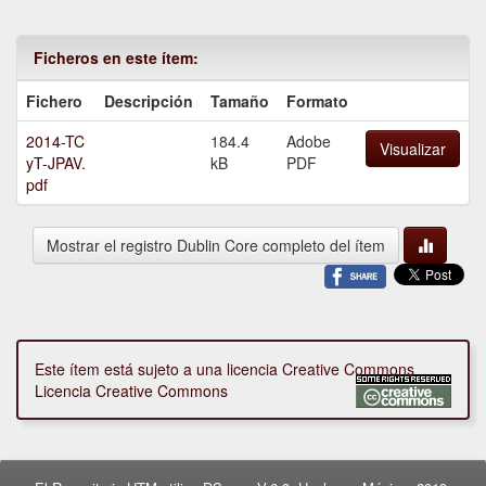
Ficheros en este ítem:
Fichero
Descripción
Tamaño
Formato
2014-TC
184.4
Adobe
Visualizar
yT-JPAV.
kB
PDF
pdf
Mostrar el registro Dublin Core completo del ítem
Este ítem está sujeto a una licencia Creative Commons
Licencia Creative Commons