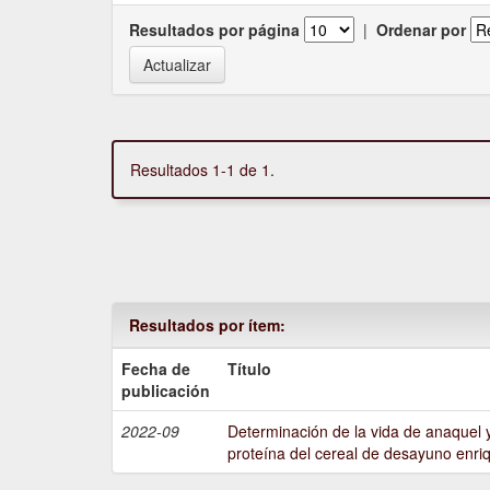
Resultados por página
|
Ordenar por
Resultados 1-1 de 1.
Resultados por ítem:
Fecha de
Título
publicación
2022-09
Determinación de la vida de anaquel y
proteína del cereal de desayuno enri