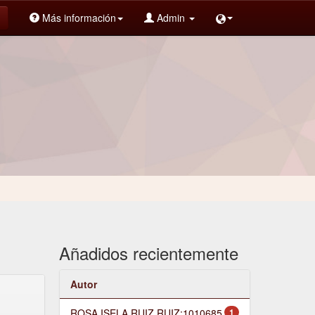
Más información
Admin
Añadidos recientemente
Autor
ROSA ISELA RUIZ RUIZ;1010685
1