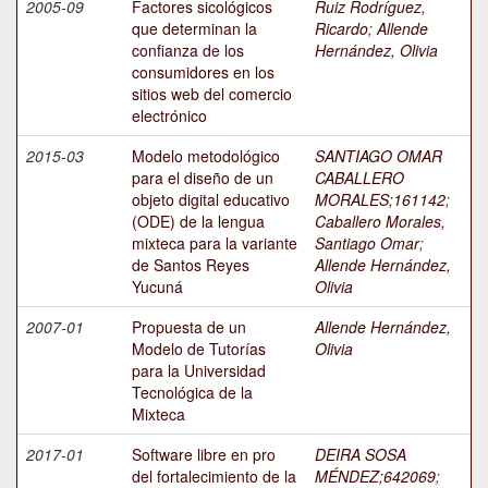
2005-09
Factores sicológicos
Ruiz Rodríguez,
que determinan la
Ricardo
;
Allende
confianza de los
Hernández, Olivia
consumidores en los
sitios web del comercio
electrónico
2015-03
Modelo metodológico
SANTIAGO OMAR
para el diseño de un
CABALLERO
objeto digital educativo
MORALES;161142
;
(ODE) de la lengua
Caballero Morales,
mixteca para la variante
Santiago Omar
;
de Santos Reyes
Allende Hernández,
Yucuná
Olivia
2007-01
Propuesta de un
Allende Hernández,
Modelo de Tutorías
Olivia
para la Universidad
Tecnológica de la
Mixteca
2017-01
Software libre en pro
DEIRA SOSA
del fortalecimiento de la
MÉNDEZ;642069
;